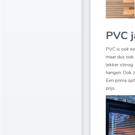
PVC j
PVC is ook een
maar dus ook 
lekker stevig.
hangen. Ook zi
Een prima opt
prijs.