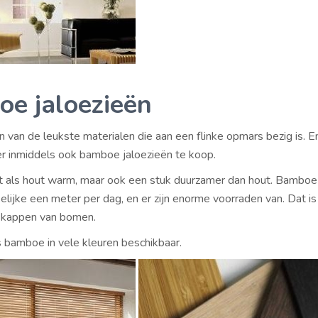
e jaloezieën
 van de leukste materialen die aan een flinke opmars bezig is. E
 er inmiddels ook bamboe jaloezieën te koop.
 als hout warm, maar ook een stuk duurzamer dan hout. Bamboe 
elijke een meter per dag, en er zijn enorme voorraden van. Dat is
t kappen van bomen.
is bamboe in vele kleuren beschikbaar.