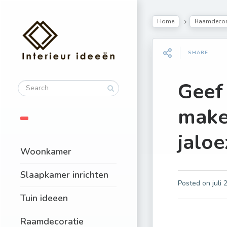
Home
Raamdecor
SHARE
Geef
make
jaloe
Woonkamer
Slaapkamer inrichten
Posted on
juli
Tuin ideeen
Raamdecoratie