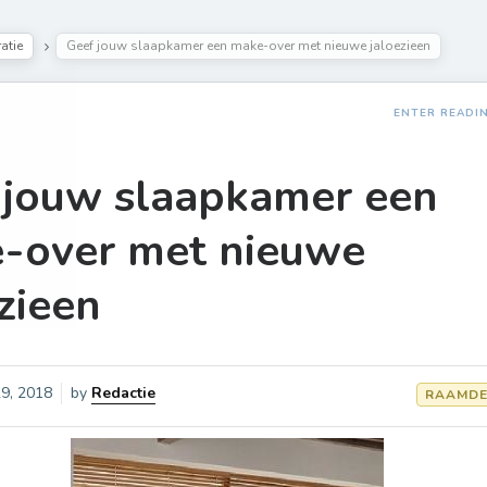
atie
Geef jouw slaapkamer een make-over met nieuwe jaloezieen
ENTER READI
 jouw slaapkamer een
-over met nieuwe
zieen
 29, 2018
by
Redactie
RAAMDE