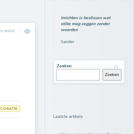
Inrichten is beslissen wat
stilte mag zeggen zonder
woorden
NG MODE
Sander
Zoeken
Zoeken
CORATIE
Laatste artikels