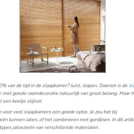
% van de tijd in de slaapkamer? Juist, slapen. Daarom is de
sl
n
met goede raamdecoratie natuurlijk van groot belang. Maar he
 een beetje stijlvol.
jn voor veel slaapkamers een goede optie. Je zou het bij
ieën kunnen laten, of het combineren met gordijnen. In dit artik
4 types jaloezieën van verschillende materialen.