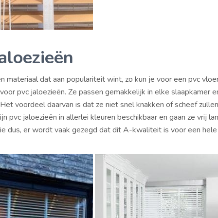
aloezieën
 materiaal dat aan populariteit wint, zo kun je voor een pvc vloe
voor pvc jaloezieën. Ze passen gemakkelijk in elke slaapkamer en
 Het voordeel daarvan is dat ze niet snel knakken of scheef zulle
jn pvc jaloezieën in allerlei kleuren beschikbaar en gaan ze vrij l
ie dus, er wordt vaak gezegd dat dit A-kwaliteit is voor een hele