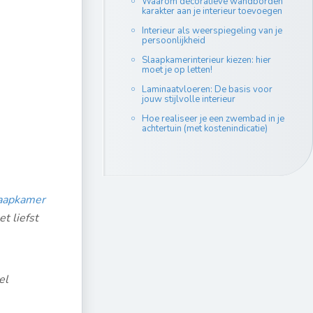
Waarom decoratieve wandborden
karakter aan je interieur toevoegen
Interieur als weerspiegeling van je
persoonlijkheid
Slaapkamerinterieur kiezen: hier
moet je op letten!
Laminaatvloeren: De basis voor
jouw stijlvolle interieur
Hoe realiseer je een zwembad in je
achtertuin (met kostenindicatie)
aapkamer
t liefst
el