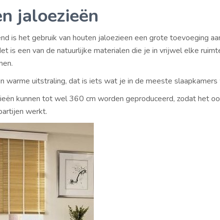
n jaloezieën
nd is het gebruik van houten jaloezieen een grote toevoeging aa
t is een van de natuurlijke materialen die je in vrijwel elke ruimt
men.
n warme uitstraling, dat is iets wat je in de meeste slaapkamers 
ieën kunnen tot wel 360 cm worden geproduceerd, zodat het oo
artijen werkt.