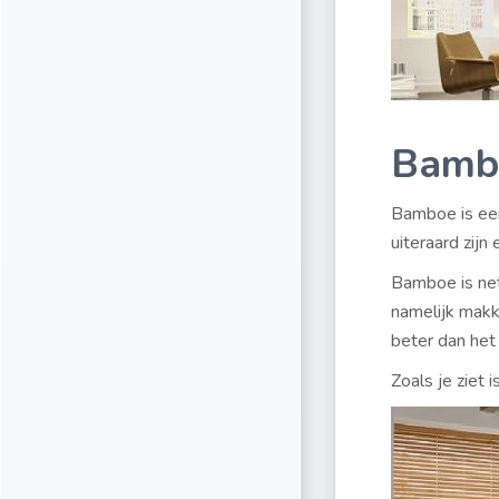
Bambo
Bamboe is een
uiteraard zijn
Bamboe is net
namelijk makk
beter dan he
Zoals je ziet 