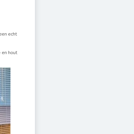
 een echt
e en hout