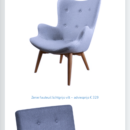
Zenie fauteuil lichtgrijs vilt – adviesprijs € 329