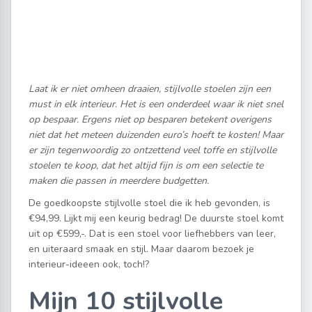
Laat ik er niet omheen draaien, stijlvolle stoelen zijn een
must in elk interieur. Het is een onderdeel waar ik niet snel
op bespaar. Ergens niet op besparen betekent overigens
niet dat het meteen duizenden euro’s hoeft te kosten! Maar
er zijn tegenwoordig zo ontzettend veel toffe en stijlvolle
stoelen te koop, dat het altijd fijn is om een selectie te
maken die passen in meerdere budgetten.
De goedkoopste stijlvolle stoel die ik heb gevonden, is
€94,99. Lijkt mij een keurig bedrag! De duurste stoel komt
uit op €599,-. Dat is een stoel voor liefhebbers van leer,
en uiteraard smaak en stijl. Maar daarom bezoek je
interieur-ideeen ook, toch!?
Mijn 10 stijlvolle