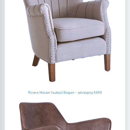
Riviera Maison fauteuil Brogan – adviesprijs €499