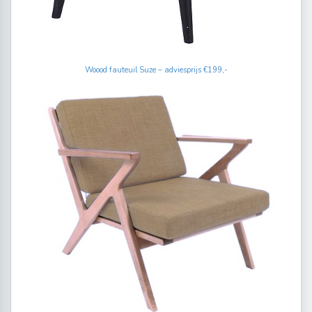
Woood fauteuil Suze – adviesprijs €199,-