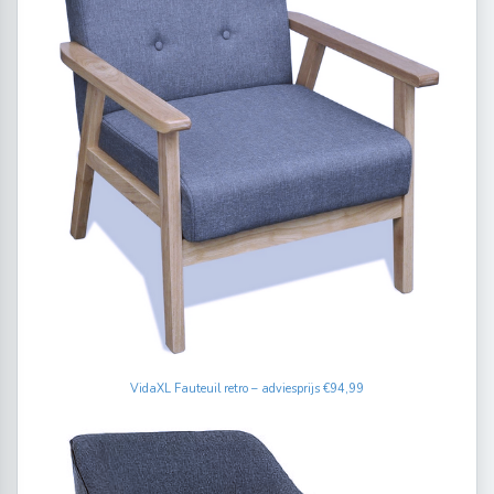
VidaXL Fauteuil retro – adviesprijs €94,99