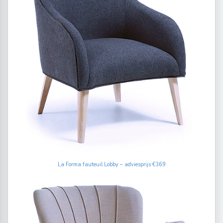
La Forma fauteuil Lobby – adviesprijs €369