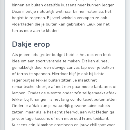
binnen en buiten dezelfde kussens neer kunnen leggen.
Deze moet je natuurlijk wel naar binnen halen als het
begint te regenen. Bij veel winkels verkopen ze ook
vloerkleden die je buiten kan gebruiken. Leuk om het
terras mee aan te kleden!
Dakje erop
Als je een iets groter budget hebt is het ook een leuk
idee om een soort veranda te maken. Dit kan al heel
gemakkelijk door een stevige canvas lap over je balkon
of terras te spannen. Hierdoor blijf je ook bij lichte
regenbuitjes lekker buiten zitten. Je maakt het
romantische sfeertje af met een paar mooie lantaarns of
lampen. Omdat de warmte onder zo’n zelfgemaakt afdak
lekker blijft hangen, is het lang comfortabel buiten zitten!
Onder je afdak kun je natuurlijk gewone tuinmeubels
zetten, maar als je het echt sfeervol aan wilt kleden ga
je voor lage kussens of een mooi oud Frans ledikant.
Kussens erin, klamboe eromheen en jouw chillspot voor