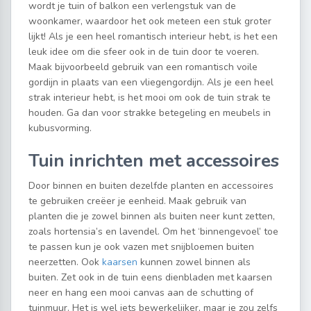
wordt je tuin of balkon een verlengstuk van de
woonkamer, waardoor het ook meteen een stuk groter
lijkt! Als je een heel romantisch interieur hebt, is het een
leuk idee om die sfeer ook in de tuin door te voeren.
Maak bijvoorbeeld gebruik van een romantisch voile
gordijn in plaats van een vliegengordijn. Als je een heel
strak interieur hebt, is het mooi om ook de tuin strak te
houden. Ga dan voor strakke betegeling en meubels in
kubusvorming.
Tuin inrichten met accessoires
Door binnen en buiten dezelfde planten en accessoires
te gebruiken creëer je eenheid. Maak gebruik van
planten die je zowel binnen als buiten neer kunt zetten,
zoals hortensia’s en lavendel. Om het ‘binnengevoel’ toe
te passen kun je ook vazen met snijbloemen buiten
neerzetten. Ook
kaarsen
kunnen zowel binnen als
buiten. Zet ook in de tuin eens dienbladen met kaarsen
neer en hang een mooi canvas aan de schutting of
tuinmuur. Het is wel iets bewerkelijker, maar je zou zelfs