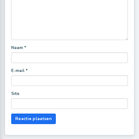
Naam
*
E-mail
*
Site