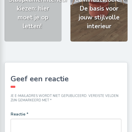
kiezen: hier
De basis voor
moet je op
jouw stijlvolle
letten!
interieur
Geef een reactie
JE E-MAILADRES WORDT NIET GEPUBLICEERD.
VEREISTE VELDEN
ZIJN GEMARKEERD MET
*
Reactie
*