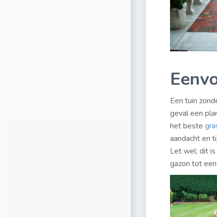
Eenvo
Een tuin zond
geval een plan
het beste
gra
aandacht en ti
Let wel: dit 
gazon tot een