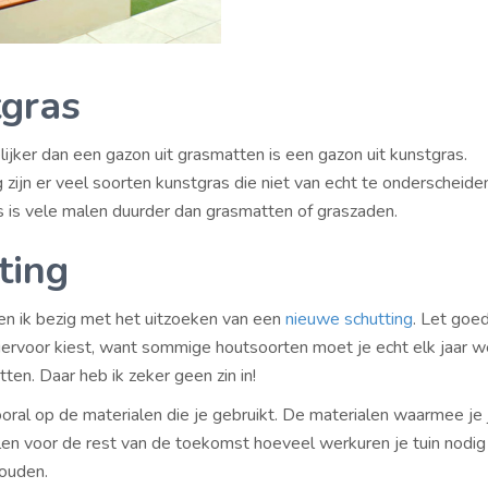
gras
jker dan een gazon uit grasmatten is een gazon uit kunstgras.
ijn er veel soorten kunstgras die niet van echt te onderscheiden 
s is vele malen duurder dan grasmatten of graszaden.
ting
n ik bezig met het uitzoeken van een
nieuwe schutting
. Let goe
hiervoor kiest, want sommige houtsoorten moet je echt elk jaar w
etten. Daar heb ik zeker geen zin in!
oral op de materialen die je gebruikt. De materialen waarmee je j
len voor de rest van de toekomst hoeveel werkuren je tuin nodi
houden.