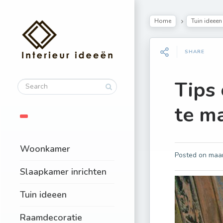
Home
Tuin ideeen
SHARE
Tips 
te m
Woonkamer
Posted on
maar
Slaapkamer inrichten
Tuin ideeen
Raamdecoratie