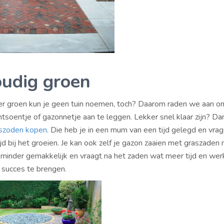
udig groen
er groen kun je geen tuin noemen, toch? Daarom raden we aan om
tsoentje of gazonnetje aan te leggen. Lekker snel klaar zijn? Da
szoden kopen
. Die heb je in een mum van een tijd gelegd en vra
jd bij het groeien. Je kan ook zelf je gazon zaaien met graszaden n
is minder gemakkelijk en vraagt na het zaden wat meer tijd en wer
 succes te brengen.