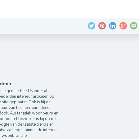
dmin
s eigenaar heeft Sander al
nderden interieur artikelen op
 site geplaatst. Ook is hij de
teur van het interieur-ideeen
Book. Als fanatiek woonbeurs en
onoutlet bezoeker is hij op de
ogte van de laatste trends en
twikkelingen binnen de interieur
n woonbranche.