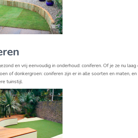
eren
ezond en vrij eenvoudig in onderhoud: coniferen. Of je ze nu laag
groen of donkergroen: coniferen zijn er in alle soorten en maten, e
re tuinstijl.