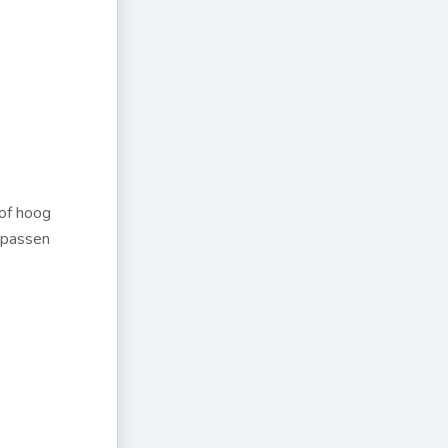
 of hoog
n passen