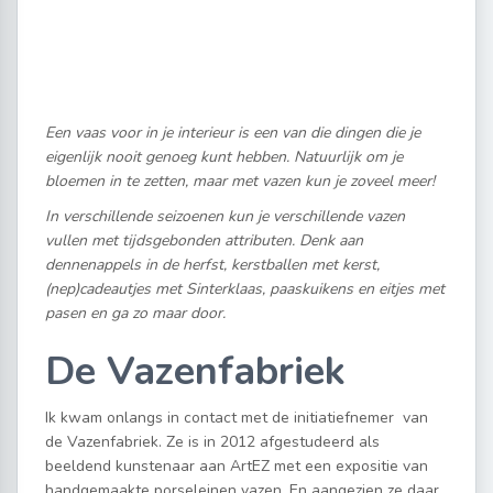
Een vaas voor in je interieur is een van die dingen die je
eigenlijk nooit genoeg kunt hebben. Natuurlijk om je
bloemen in te zetten, maar met vazen kun je zoveel meer!
In verschillende seizoenen kun je verschillende vazen
vullen met tijdsgebonden attributen. Denk aan
dennenappels in de herfst, kerstballen met kerst,
(nep)cadeautjes met Sinterklaas, paaskuikens en eitjes met
pasen en ga zo maar door.
De Vazenfabriek
Ik kwam onlangs in contact met de initiatiefnemer van
de Vazenfabriek. Ze is in 2012 afgestudeerd als
beeldend kunstenaar aan ArtEZ met een expositie van
handgemaakte porseleinen vazen. En aangezien ze daar