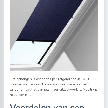
Het ophangen is overigens per rolgordijnen in 10-20
minuten voor elkaar. De eerste duurt misschien iets
langer omdat het dan iets meer uitzoekwerk is. Moeilijk is
het zeker niet.
Voordelen van een