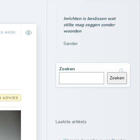
Inrichten is beslissen wat
stilte mag zeggen zonder
woorden
NG MODE
Sander
Zoeken
Zoeken
R ADVIES
Laatste artikels