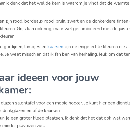
ar ik denk dat het wel de kern is waarom je vindt dat de warmt
en zijn rood, bordeaux rood, bruin, zwart en de donkerdere tinten
leuren. Grijs kan ook nog, maar wel gecombineerd met de juiste
kleuren.
e gordijnen, lampjes en
kaarsen
zijn de enige echte kleuren die 
mte. Je weet misschien dat ik fan ben van herhaling, leuk om dat te
aar ideeen voor jouw
kamer:
 glazen salontafel voor een mooie hocker. Je kunt hier een dienbl
e drinkglazen en of de kaarsen.
kun je een groter kleed plaatsen, ik denk dat het dat ook wat wa
 minder plavuizen ziet.