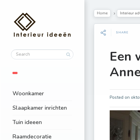
Home
Interieur ad
SHARE
Een 
Anne
Woonkamer
Posted on
okto
Slaapkamer inrichten
Tuin ideeen
Raamdecoratie