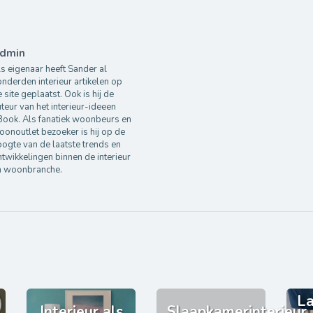
dmin
s eigenaar heeft Sander al
nderden interieur artikelen op
 site geplaatst. Ook is hij de
teur van het interieur-ideeen
Book. Als fanatiek woonbeurs en
onoutlet bezoeker is hij op de
ogte van de laatste trends en
twikkelingen binnen de interieur
n woonbranche.
La
Interieur als
Slaapkamerinterieur