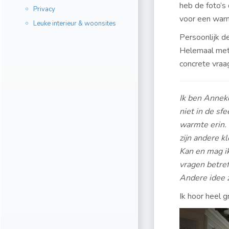
heb de foto’s
Privacy
voor een warm
Leuke interieur & woonsites
Persoonlijk d
Helemaal met 
concrete vraa
Ik ben Anneke
niet in de sfe
warmte erin. 
zijn andere kl
Kan en mag i
vragen betref
Andere idee 
Ik hoor heel g