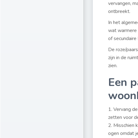
vervangen, ma
ontbreekt.
In het algeme
wat warmere k
of secundaire 
De roze/paars
zijn in de rui
zien.
Een p
woon
1. Vervang de
zetten voor d
2. Misschien 
ogen omdat je