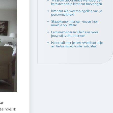
Waarom decoratieve wandborden
karakter aan je interieur toevoegen
Interieur als weerspiegeling van je
persoonlijkheid
Slaapkamerinterieur kiezen: hier
moet je op letten!
Laminaatvloeren: De basis voor
jouw stijlvolle interieur
Hoe realiseer je een zwembad in je
achtertuin (met kostenindicatie)
ar
s hoe. Ik