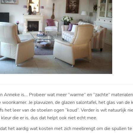
an Anneke is… Probeer wat meer “warme” en “zachte” materialen
e woonkamer. Je plavuizen, de glazen salontafel, het glas van de 
fs het leer van de stoelen ogen “koud”. Verder is wit natuurlijk ni
leur die er is, dus dat helpt ook niet echt mee.
s dat het aardig wat kosten met zich meebrengt om die spullen te