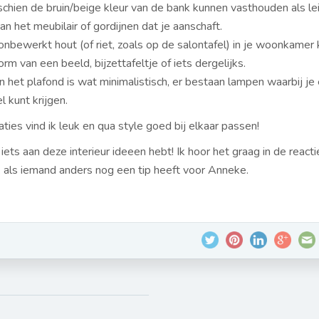
sschien de bruin/beige kleur van de bank kunnen vasthouden als le
an het meubilair of gordijnen dat je aanschaft.
 onbewerkt hout (of riet, zoals op de salontafel) in je woonkamer
orm van een beeld, bijzettafeltje of iets dergelijks.
n het plafond is wat minimalistisch, er bestaan lampen waarbij je
 kunt krijgen.
ies vind ik leuk en qua style goed bij elkaar passen!
 iets aan deze interieur ideeen hebt! Ik hoor het graag in de reacti
k als iemand anders nog een tip heeft voor Anneke.