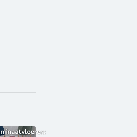
minaatvloeren: