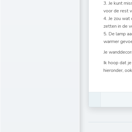
3. Je kunt mi
voor de rest v
4. Je zou wat
zetten in de v
5. De lamp aa
warmer gevoel
Je wanddecorat
Ik hoop dat je
hieronder, oo