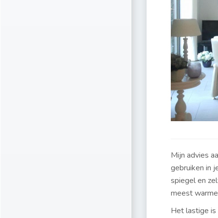
Mijn advies a
gebruiken in j
spiegel en zel
meest warme k
Het lastige i