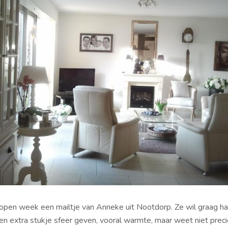
lopen week een mailtje van Anneke uit Nootdorp. Ze wil graag ha
 extra stukje sfeer geven, vooral warmte, maar weet niet precie