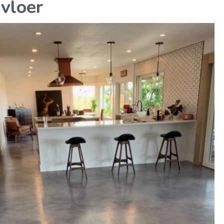
vloer