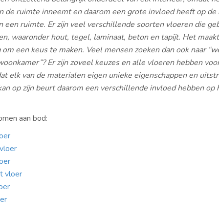
an de ruimte inneemt en daarom een grote invloed heeft op de
an een ruimte. Er zijn veel verschillende soorten vloeren die ge
, waaronder hout, tegel, laminaat, beton en tapijt. Het maakt
g om een keus te maken. Veel mensen zoeken dan ook naar “w
woonkamer”? Er zijn zoveel keuzes en alle vloeren hebben voo
at elk van de
materialen eigen unieke eigenschappen en uitstr
an op zijn beurt daarom een verschillende invloed hebben op 
 komen aan bod:
oer
vloer
oer
t vloer
loer
er