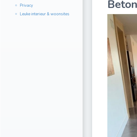
Beton
Privacy
Leuke interieur & woonsites