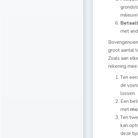
grondsto
milieuvr
Betaal
met ande
Bovengenoemd
groot aantal 
Zoals aan elke
rekening mee
Ten eer
de voete
lossen.
Een beto
met
mo
Ten twe
kan optr
deze tij