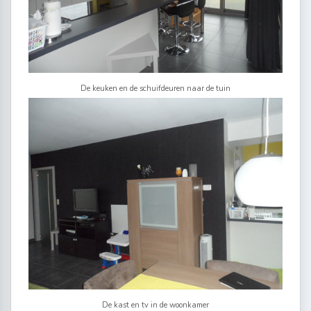
De keuken en de schuifdeuren naar de tuin
De kast en tv in de woonkamer