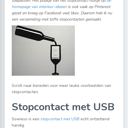
toepassen. Het plaatje van het stopcontact-huisje op
de
homepage van interieur-ideeen
is ook vaak op Pinterest
gezet en kreeg op Facebook veel likes. Daarom heb ik nu
een verzameling met toffe stopcontacten gemaakt.
Scroll naar beneden voor meer leuke voorbeelden van
stopcontacten.
Stopcontact met USB
Sowieso is een
stopcontact met USB
echt ontzettend
handig.