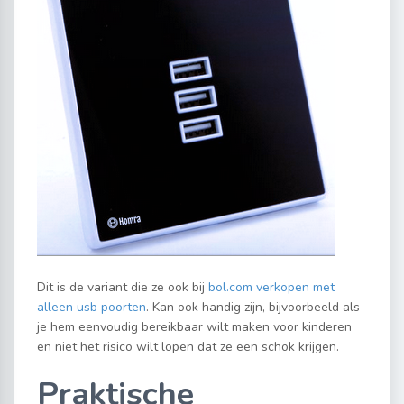
Dit is de variant die ze ook bij
bol.com verkopen met
alleen usb poorten
. Kan ook handig zijn, bijvoorbeeld als
je hem eenvoudig bereikbaar wilt maken voor kinderen
en niet het risico wilt lopen dat ze een schok krijgen.
Praktische