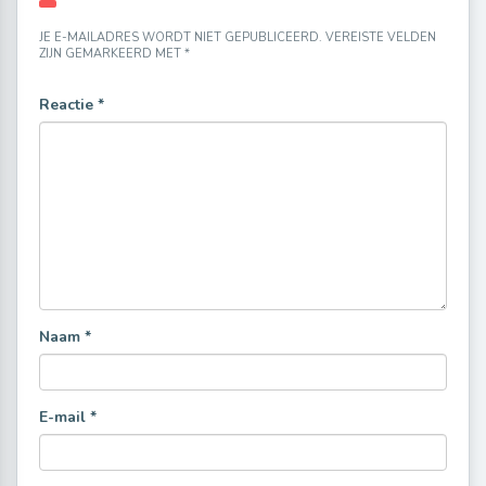
JE E-MAILADRES WORDT NIET GEPUBLICEERD.
VEREISTE VELDEN
ZIJN GEMARKEERD MET
*
Reactie
*
Naam
*
E-mail
*