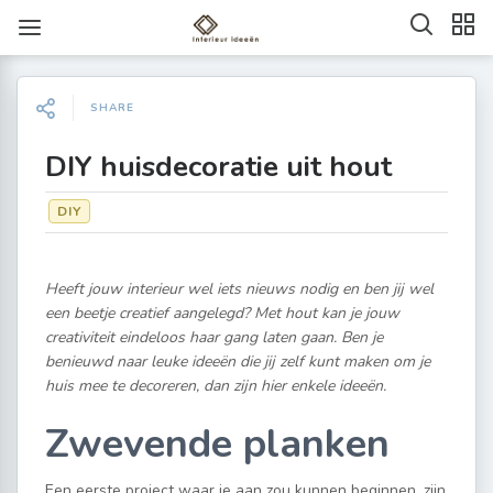
SHARE
DIY huisdecoratie uit hout
DIY
Heeft jouw interieur wel iets nieuws nodig en ben jij wel
een beetje creatief aangelegd? Met hout kan je jouw
creativiteit eindeloos haar gang laten gaan. Ben je
benieuwd naar leuke ideeën die jij zelf kunt maken om je
huis mee te decoreren, dan zijn hier enkele ideeën.
Zwevende planken
Een eerste project waar je aan zou kunnen beginnen, zijn