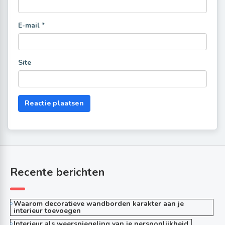
E-mail
*
Site
Recente berichten
Waarom decoratieve wandborden karakter aan je
interieur toevoegen
Interieur als weerspiegeling van je persoonlijkheid