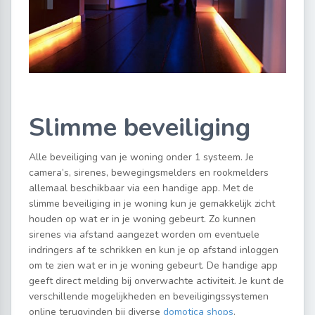
Slimme beveiliging
Alle beveiliging van je woning onder 1 systeem. Je
camera’s, sirenes, bewegingsmelders en rookmelders
allemaal beschikbaar via een handige app. Met de
slimme beveiliging in je woning kun je gemakkelijk zicht
houden op wat er in je woning gebeurt. Zo kunnen
sirenes via afstand aangezet worden om eventuele
indringers af te schrikken en kun je op afstand inloggen
om te zien wat er in je woning gebeurt. De handige app
geeft direct melding bij onverwachte activiteit. Je kunt de
verschillende mogelijkheden en beveiligingssystemen
online terugvinden bij diverse
domotica shops
.