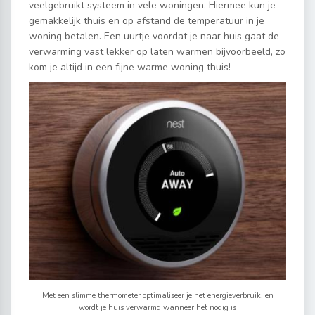
veelgebruikt systeem in vele woningen. Hiermee kun je
gemakkelijk thuis en op afstand de temperatuur in je
woning betalen. Een uurtje voordat je naar huis gaat de
verwarming vast lekker op laten warmen bijvoorbeeld, zo
kom je altijd in een fijne warme woning thuis!
Met een slimme thermometer optimaliseer je het energieverbruik, en
wordt je huis verwarmd wanneer het nodig is