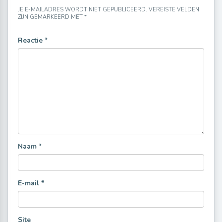
JE E-MAILADRES WORDT NIET GEPUBLICEERD.
VEREISTE VELDEN
ZIJN GEMARKEERD MET
*
Reactie
*
Naam
*
E-mail
*
Site