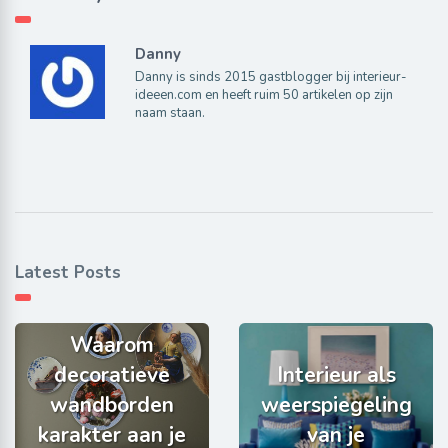
Danny
Danny is sinds 2015 gastblogger bij interieur-
ideeen.com en heeft ruim 50 artikelen op zijn
naam staan.
Latest Posts
Waarom
decoratieve
Interieur als
wandborden
weerspiegeling
karakter aan je
van je