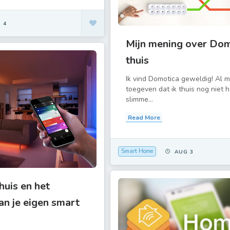
 4
Mijn mening over Do
thuis
Ik vind Domotica geweldig! Al m
toegeven dat ik thuis nog niet h
slimme...
Read More
Smart Home
AUG 3
huis en het
an je eigen smart