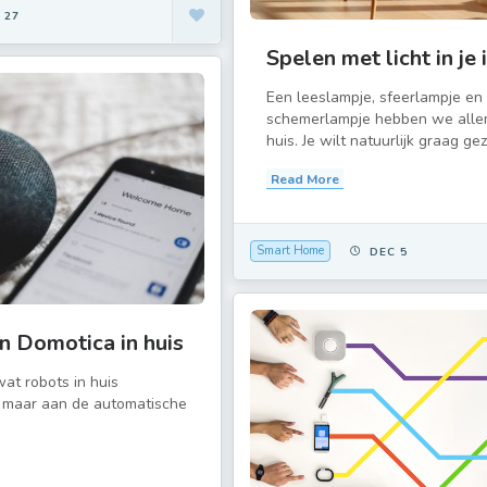
 27
Spelen met licht in je 
Een leeslampje, sfeerlampje en
schemerlampje hebben we alle
huis. Je wilt natuurlijk graag geze
Read More
Smart Home
DEC 5
n Domotica in huis
 wat robots in huis
 maar aan de automatische