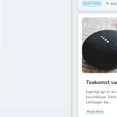
Smart Home
DEC
Toekomst va
Eigenlijk zijn er al
beschikbaar. Denk
stofzuiger die...
Read More