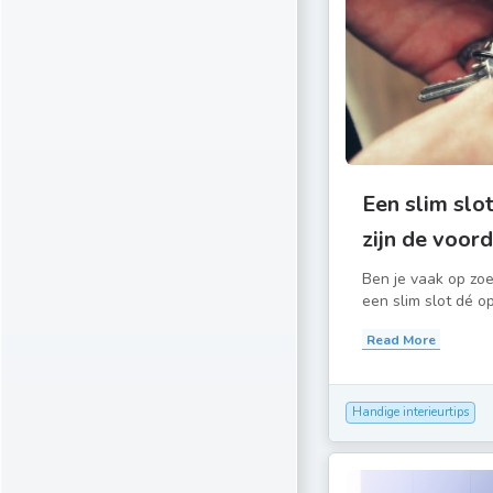
Een slim slo
zijn de voord
Ben je vaak op zoe
een slim slot dé op
Read More
Handige interieurtips