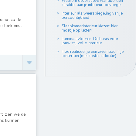
Waarom decoratieve wandborden
karakter aan je interieur toevoegen
Interieur als weerspiegeling van je
persoonlijkheid
domotica de
ie toekomst
Slaapkamerinterieur kiezen: hier
moet je op letten!
Laminaatvloeren: De basis voor
jouw stijlvolle interieur
Hoe realiseer je een zwembad in je
achtertuin (met kostenindicatie)
t, zien we de
ons kunnen