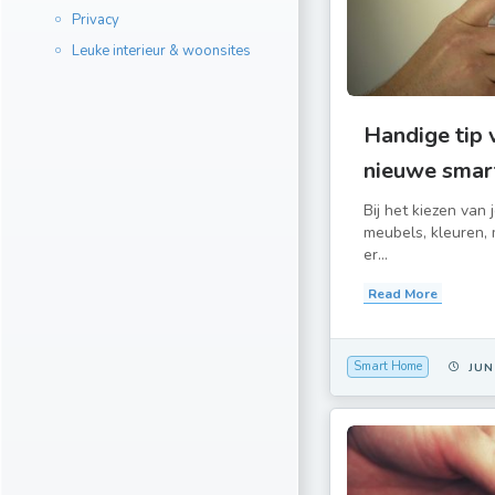
Privacy
Leuke interieur & woonsites
Handige tip v
nieuwe smar
Bij het kiezen van 
meubels, kleuren, 
er...
Read More
Smart Home
JUN