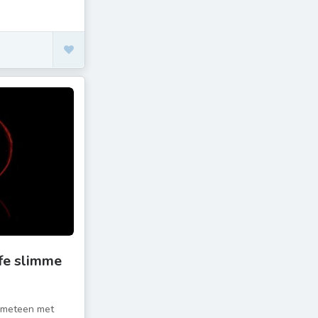
fe slimme
r meteen met