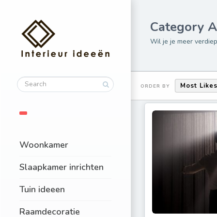
Category A
Wil je je meer verdi
Most Like
ORDER BY
Woonkamer
Slaapkamer inrichten
Tuin ideeen
Raamdecoratie