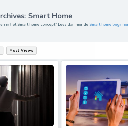
rchives: Smart Home
epen in het Smart home concept? Lees dan hier de
Smart home beginner
s
Most Views