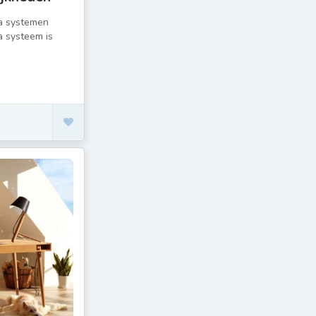
ca systemen
a systeem is