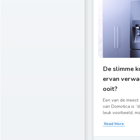
De slimme ko
ervan verwac
ooit?
Een van de meest
van Domotica is “d
leuk voorbeeld, maa
Read More