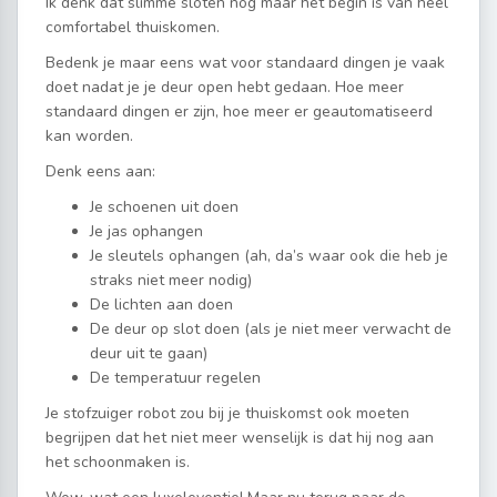
Ik denk dat slimme sloten nog maar het begin is van heel
comfortabel thuiskomen.
Bedenk je maar eens wat voor standaard dingen je vaak
doet nadat je je deur open hebt gedaan. Hoe meer
standaard dingen er zijn, hoe meer er geautomatiseerd
kan worden.
Denk eens aan:
Je schoenen uit doen
Je jas ophangen
Je sleutels ophangen (ah, da’s waar ook die heb je
straks niet meer nodig)
De lichten aan doen
De deur op slot doen (als je niet meer verwacht de
deur uit te gaan)
De temperatuur regelen
Je stofzuiger robot zou bij je thuiskomst ook moeten
begrijpen dat het niet meer wenselijk is dat hij nog aan
het schoonmaken is.