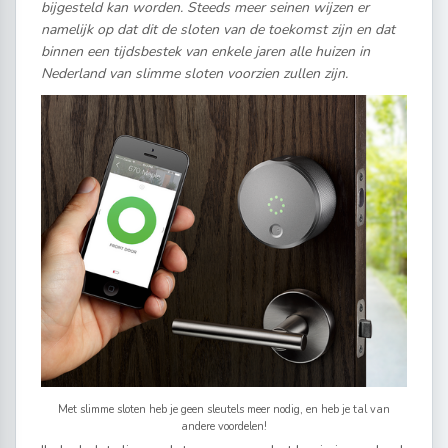
bijgesteld kan worden. Steeds meer seinen wijzen er
namelijk op dat dit de sloten van de toekomst zijn en dat
binnen een tijdsbestek van enkele jaren alle huizen in
Nederland van slimme sloten voorzien zullen zijn.
Met slimme sloten heb je geen sleutels meer nodig, en heb je tal van
andere voordelen!