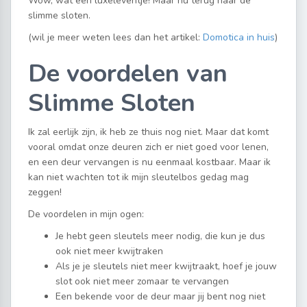
Wow, wat een luxeleventje! Maar nu terug naar de
slimme sloten.
(wil je meer weten lees dan het artikel:
Domotica in huis
)
De voordelen van
Slimme Sloten
Ik zal eerlijk zijn, ik heb ze thuis nog niet. Maar dat komt
vooral omdat onze deuren zich er niet goed voor lenen,
en een deur vervangen is nu eenmaal kostbaar. Maar ik
kan niet wachten tot ik mijn sleutelbos gedag mag
zeggen!
De voordelen in mijn ogen:
Je hebt geen sleutels meer nodig, die kun je dus
ook niet meer kwijtraken
Als je je sleutels niet meer kwijtraakt, hoef je jouw
slot ook niet meer zomaar te vervangen
Een bekende voor de deur maar jij bent nog niet