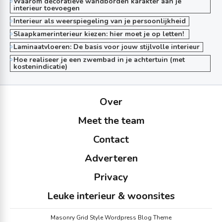
Waarom decoratieve wandborden karakter aan je
interieur toevoegen
Interieur als weerspiegeling van je persoonlijkheid
Slaapkamerinterieur kiezen: hier moet je op letten!
Laminaatvloeren: De basis voor jouw stijlvolle interieur
Hoe realiseer je een zwembad in je achtertuin (met
kostenindicatie)
Over
Meet the team
Contact
Adverteren
Privacy
Leuke interieur & woonsites
Masonry Grid Style Wordpress Blog Theme