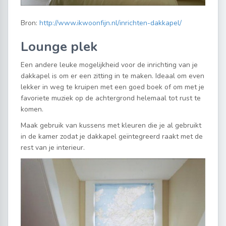
Bron:
http://www.ikwoonfijn.nl/inrichten-dakkapel/
Lounge plek
Een andere leuke mogelijkheid voor de inrichting van je
dakkapel is om er een zitting in te maken. Ideaal om even
lekker in weg te kruipen met een goed boek of om met je
favoriete muziek op de achtergrond helemaal tot rust te
komen.
Maak gebruik van kussens met kleuren die je al gebruikt
in de kamer zodat je dakkapel geïntegreerd raakt met de
rest van je interieur.