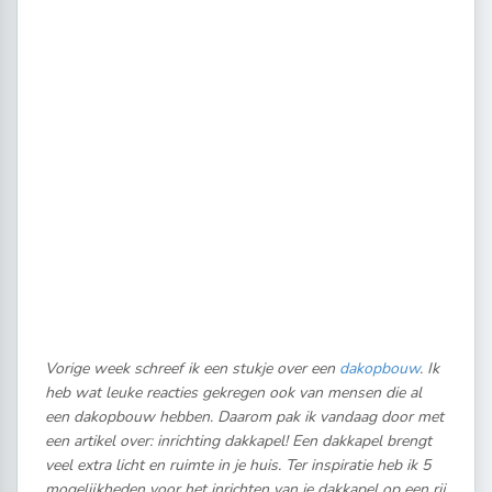
Vorige week schreef ik een stukje over een
dakopbouw
. Ik
heb wat leuke reacties gekregen ook van mensen die al
een dakopbouw hebben. Daarom pak ik vandaag door met
een artikel over: inrichting dakkapel! Een dakkapel brengt
veel extra licht en ruimte in je huis. Ter inspiratie heb ik 5
mogelijkheden voor het inrichten van je dakkapel op een rij