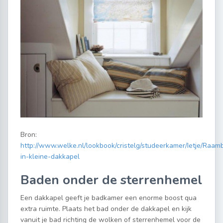
Bron:
http://www.welke.nl/lookbook/cristelg/studeerkamer/Ietje/Raam
in-kleine-dakkapel
Baden onder de sterrenhemel
Een dakkapel geeft je badkamer een enorme boost qua
extra ruimte. Plaats het bad onder de dakkapel en kijk
vanuit je bad richting de wolken of sterrenhemel voor de