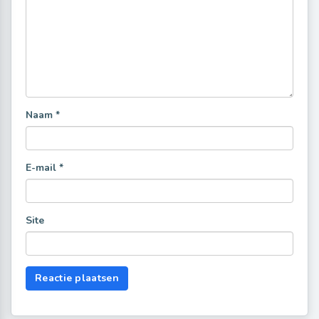
Naam
*
E-mail
*
Site