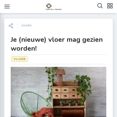
SHARE
Je (nieuwe) vloer mag gezien
worden!
VLOER