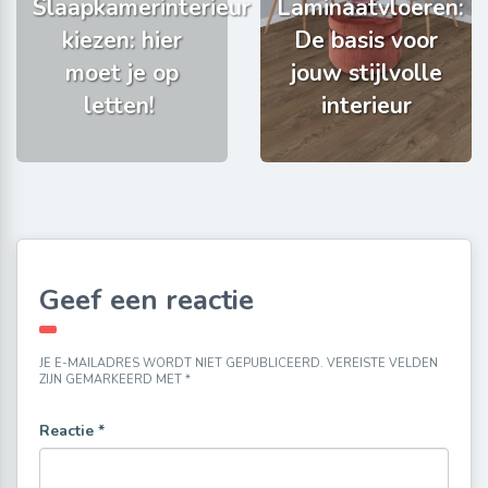
Slaapkamerinterieur
Laminaatvloeren:
kiezen: hier
De basis voor
moet je op
jouw stijlvolle
letten!
interieur
Geef een reactie
JE E-MAILADRES WORDT NIET GEPUBLICEERD.
VEREISTE VELDEN
ZIJN GEMARKEERD MET
*
Reactie
*