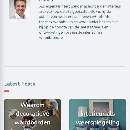
Als eigenaar heeft Sander al honderden interieur
artikelen op de site geplaatst. Ook is hij de
auteur van het interieur-ideeen eBook. Als
fanatiek woonbeurs en woonoutlet bezoeker is
hij op de hoogte van de laatste trends en
ontwikkelingen binnen de interieur en
woonbranche.
Latest Posts
Waarom
decoratieve
Interieur als
wandborden
weerspiegeling