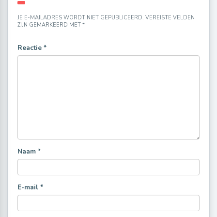
JE E-MAILADRES WORDT NIET GEPUBLICEERD.
VEREISTE VELDEN
ZIJN GEMARKEERD MET
*
Reactie
*
Naam
*
E-mail
*