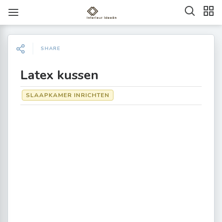
SHARE
Latex kussen
SLAAPKAMER INRICHTEN