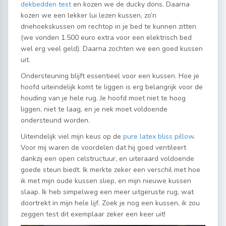
dekbedden test
en kozen we de ducky dons. Daarna
kozen we een lekker lui lezen kussen, zo’n
driehoekskussen om rechtop in je bed te kunnen zitten
(we vonden 1.500 euro extra voor een elektrisch bed
wel erg veel geld). Daarna zochten we een goed kussen
uit.
Ondersteuning blijft essentieel voor een kussen. Hoe je
hoofd uiteindelijk komt te liggen is erg belangrijk voor de
houding van je hele rug. Je hoofd moet niet te hoog
liggen, niet te laag, en je nek moet voldoende
ondersteund worden.
Uiteindelijk viel mijn keus op de
pure latex bliss pillow
.
Voor mij waren de voordelen dat hij goed ventileert
dankzij een open celstructuur, en uiteraard voldoende
goede steun biedt. Ik merkte zeker een verschil met hoe
ik met mijn oude kussen sliep, en mijn nieuwe kussen
slaap. Ik heb simpelweg een meer uitgeruste rug, wat
doortrekt in mijn hele lijf. Zoek je nog een kussen, ik zou
zeggen test dit exemplaar zeker een keer uit!