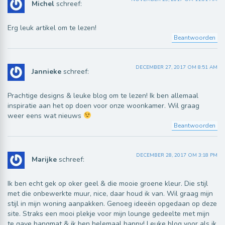
Michel
schreef:
Erg leuk artikel om te lezen!
Beantwoorden
DECEMBER 27, 2017 OM 8:51 AM
Jannieke
schreef:
Prachtige designs & leuke blog om te lezen! Ik ben allemaal
inspiratie aan het op doen voor onze woonkamer. Wil graag
weer eens wat nieuws
Beantwoorden
DECEMBER 28, 2017 OM 3:18 PM
Marijke
schreef:
Ik ben echt gek op oker geel & die mooie groene kleur. Die stijl
met die onbewerkte muur, nice, daar houd ik van. Wil graag mijn
stijl in mijn woning aanpakken. Genoeg ideeën opgedaan op deze
site. Straks een mooi plekje voor mijn lounge gedeelte met mijn
te gave hangmat & ik ben helemaal happy! Leuke blog voor als ik