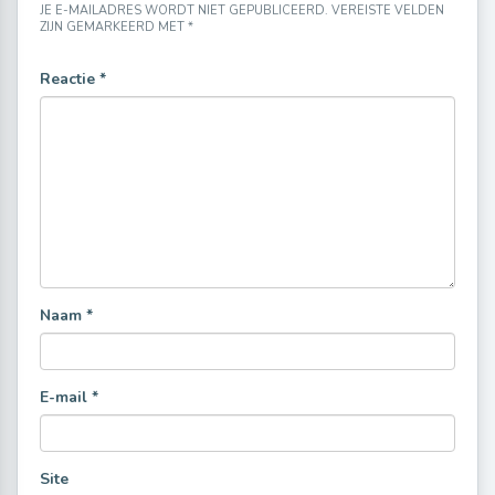
JE E-MAILADRES WORDT NIET GEPUBLICEERD.
VEREISTE VELDEN
ZIJN GEMARKEERD MET
*
Reactie
*
Naam
*
E-mail
*
Site