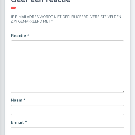
JE E-MAILADRES WORDT NIET GEPUBLICEERD.
VEREISTE VELDEN
ZIJN GEMARKEERD MET
*
Reactie
*
Naam
*
E-mail
*