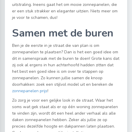
uitstraling. Ineens gaat het om mooie zonnepanelen, die
er een stuk strakker en eleganter uitzien. Niets meer om
je voor te schamen, dus!
Samen met de buren
Ben je de eerste in je straat die van plan is om
zonnepanelen te plaatsen? Dan is het een goed idee om
dit in samenspraak met de buren te doen! Grote kans dat
zij ook al ergens in hun achterhoofd hadden zitten dat
het best een goed idee is om over te stappen op
zonnepanelen. Zo kunnen jullie samen de knoop
doorhakken: zoek een stijlvol model uit en bereken de
zonnepanelen prijs
!
Zo zorg je voor een gelijke look in de straat. Waar het
soms wat gek staat als er op één woning zonnepanelen
te vinden zijn, wordt dit een heel ander verhaal als alle
daken zonnepanelen hebben. Zeker als jullie ze op
precies dezelfde hoogte en dakpannen laten plaatsen.