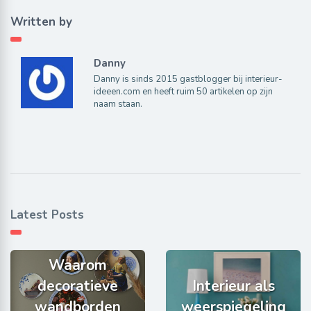
Written by
Danny
Danny is sinds 2015 gastblogger bij interieur-
ideeen.com en heeft ruim 50 artikelen op zijn
naam staan.
Latest Posts
Waarom
decoratieve
Interieur als
wandborden
weerspiegeling