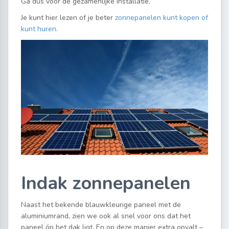
Ga dus voor de gezamenlijke installatie.
Je kunt hier lezen of je beter
zonnepanelen kunt kopen of
kunt huren
.
Indak zonnepanelen
Naast het bekende blauwkleurige paneel met de
aluminiumrand, zien we ook al snel voor ons dat het
paneel óp het dak ligt. En op deze manier extra opvalt –