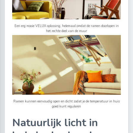
Een erg mooie VELUX oplossing, helemaal omdat de ramen doorlopen in
het rechte deel van de muur
Ramen kunnen eenvoudig open en dicht zodat je de temperatuur in huis
goed kunt reguleren
Natuurlijk licht in