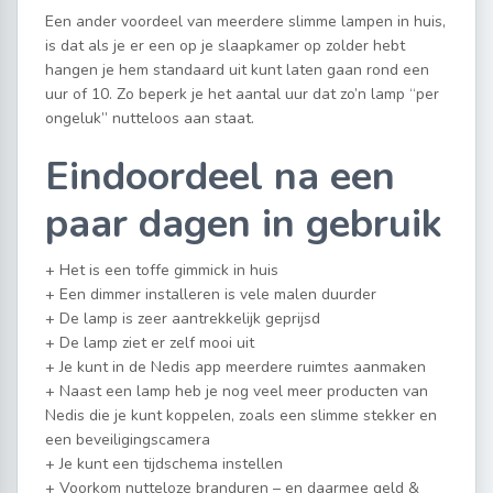
Een ander voordeel van meerdere slimme lampen in huis,
is dat als je er een op je slaapkamer op zolder hebt
hangen je hem standaard uit kunt laten gaan rond een
uur of 10. Zo beperk je het aantal uur dat zo’n lamp “per
ongeluk” nutteloos aan staat.
Eindoordeel na een
paar dagen in gebruik
+ Het is een toffe gimmick in huis
+ Een dimmer installeren is vele malen duurder
+ De lamp is zeer aantrekkelijk geprijsd
+ De lamp ziet er zelf mooi uit
+ Je kunt in de Nedis app meerdere ruimtes aanmaken
+ Naast een lamp heb je nog veel meer producten van
Nedis die je kunt koppelen, zoals een slimme stekker en
een beveiligingscamera
+ Je kunt een tijdschema instellen
+ Voorkom nutteloze branduren – en daarmee geld &