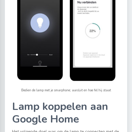
Bedien de lamp met je smarphone; aan/uit en hoe fel hij staat
Lamp koppelen aan
Google Home
Het volgende doel was om de lamp te connecten met de