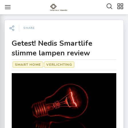
SHARE
Getest! Nedis Smartlife
slimme lampen review
SMART HOME
VERLICHTING