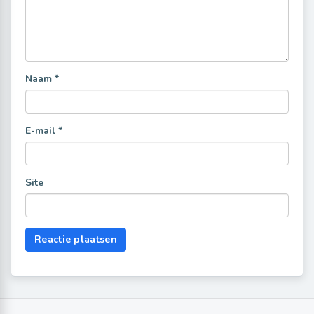
Naam
*
E-mail
*
Site