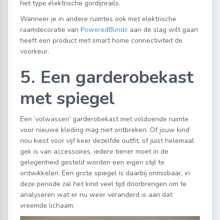
het type elektrische gordijnrails.
Wanneer je in andere ruimtes ook met elektrische
raamdecoratie van
PoweredBlinds
aan de slag wilt gaan
heeft een product met smart home connectiviteit de
voorkeur.
5. Een garderobekast
met spiegel
Een ‘volwassen’ garderobekast met voldoende ruimte
voor nieuwe kleding mag niet ontbreken. Of jouw kind
nou kiest voor vijf keer dezelfde outfit, of juist helemaal
gek is van accessoires, iedere tiener moet in de
gelegenheid gesteld worden een eigen stijl te
ontwikkelen. Een grote spiegel is daarbij onmisbaar, in
deze periode zal het kind veel tijd doorbrengen om te
analyseren wat er nu weer veranderd is aan dat
vreemde lichaam.