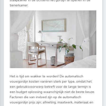
slaapkamer in de ochtend het gordijn te openen in de
tienerkamer.
Het is tijd om wakker te worden! De automatisch
vouwgordijn kosten variëren sterk per type, omdat het
een gebruiksvoorwerp betreft voor de lange termijn is
een budget oplossing waarschijnlijk niet de beste keuze.
Factoren die van invloed zijn op de automatisch
vouwgordijn prijs zijn; afmeting, maatwerk, materiaal en