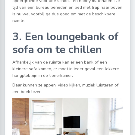
opbergruimte voor alle school- en hobby materialen. De
tijd van een bureau beneden en bed met trap naar boven
is nu wel voorbij, ga dus goed om met de beschikbare
ruimte.
3. Een loungebank of
sofa om te chillen
Afhankelijk van de ruimte kan er een bank of een
kleinere sofa komen, er moet in ieder geval een lekkere
hangplek zijn in de tienerkamer.
Daar kunnen ze appen, video kijken, muziek luisteren of
een boek lezen.