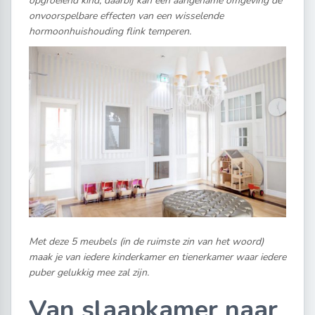
opgroeiend kind, daarbij kan een aangename omgeving de
onvoorspelbare effecten van een wisselende
hormoonhuishouding flink temperen.
Met deze 5 meubels (in de ruimste zin van het woord)
maak je van iedere kinderkamer en tienerkamer waar iedere
puber gelukkig mee zal zijn.
Van slaapkamer naar