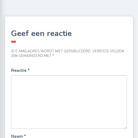
Geef een reactie
JE E-MAILADRES WORDT NIET GEPUBLICEERD.
VEREISTE VELDEN
ZIJN GEMARKEERD MET
*
Reactie
*
Naam
*