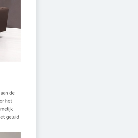
 aan de
or het
melijk
et geluid