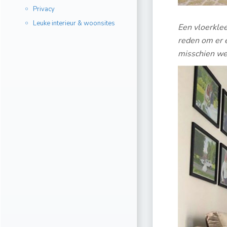
Privacy
Leuke interieur & woonsites
Een vloerklee
reden om er e
misschien we