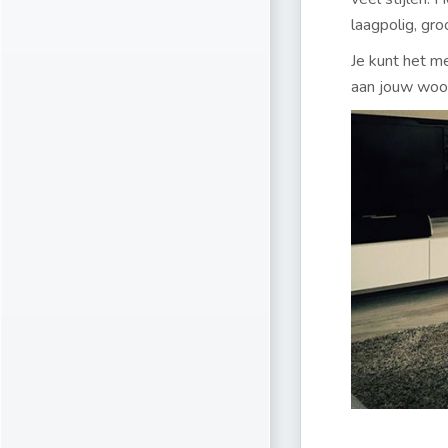
laagpolig, groo
Je kunt het m
aan jouw woo