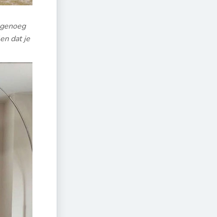
s genoeg
en dat je