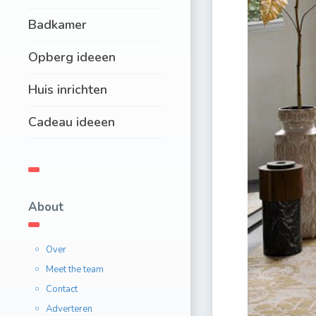
Badkamer
Opberg ideeen
Huis inrichten
Cadeau ideeen
About
Over
Meet the team
Contact
Adverteren