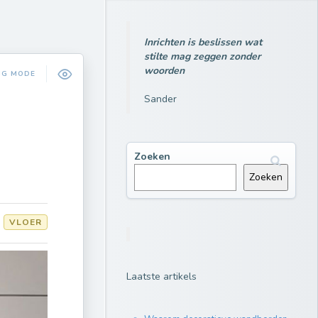
Inrichten is beslissen wat
stilte mag zeggen zonder
woorden
NG MODE
Sander
Zoeken
Zoeken
VLOER
Laatste artikels