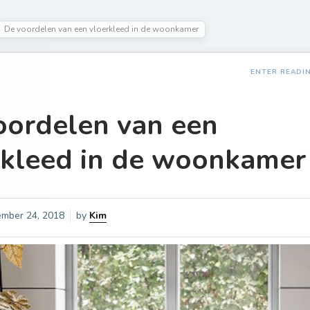
De voordelen van een vloerkleed in de woonkamer
ENTER READI
oordelen van een
rkleed in de woonkamer
mber 24, 2018
by
Kim