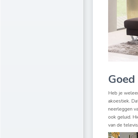
Goed 
Heb je weleens
akoestiek. Da
neerleggen va
ook geluid. Hi
van de televis