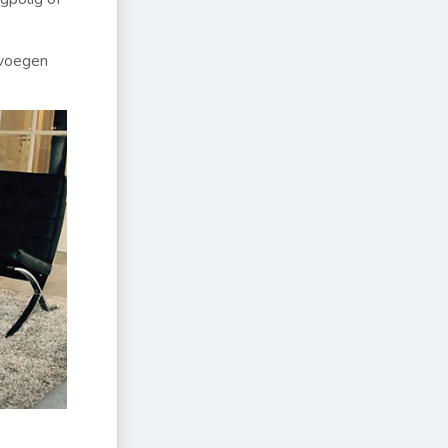
evoegen