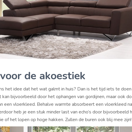
voor de akoestiek
 het idee dat het wat galmt in huis? Dan is het tijd iets te doen
t kan bijvoorbeeld door het ophangen van gordijnen, maar ook do
n een vloerkleed. Behalve warmte absorbeert een vloerkleed na
erdoor heb je een stuk minder last van echo’s door bijvoorbeeld h
ie of het lopen op hoge hakken. Zullen de buren ook blij mee zijn!