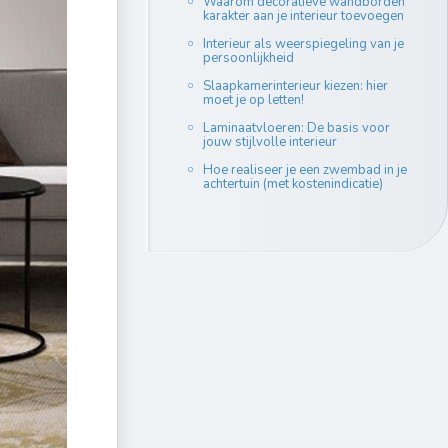
Waarom decoratieve wandborden
karakter aan je interieur toevoegen
Interieur als weerspiegeling van je
persoonlijkheid
Slaapkamerinterieur kiezen: hier
moet je op letten!
Laminaatvloeren: De basis voor
jouw stijlvolle interieur
Hoe realiseer je een zwembad in je
achtertuin (met kostenindicatie)