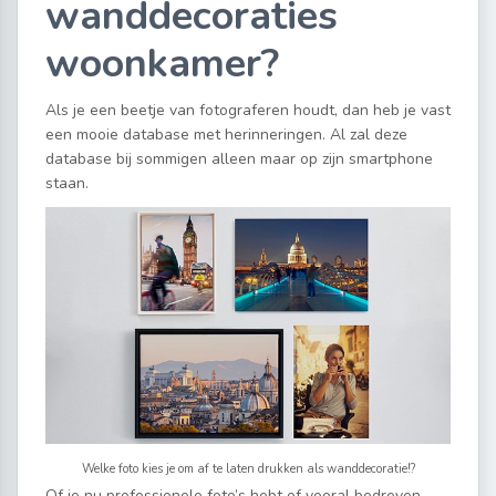
wanddecoraties
woonkamer?
Als je een beetje van fotograferen houdt, dan heb je vast
een mooie database met herinneringen. Al zal deze
database bij sommigen alleen maar op zijn smartphone
staan.
Welke foto kies je om af te laten drukken als wanddecoratie!?
Of je nu professionele foto’s hebt of vooral bedreven