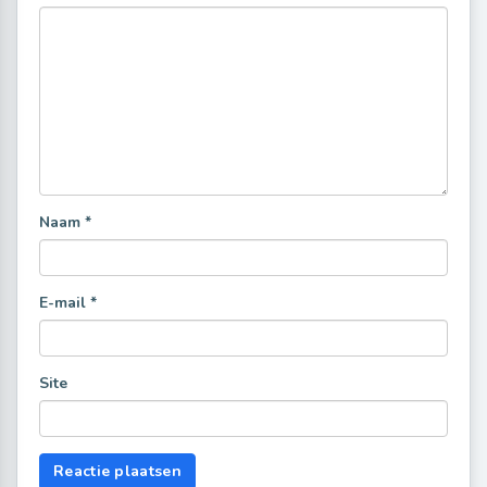
Naam
*
E-mail
*
Site