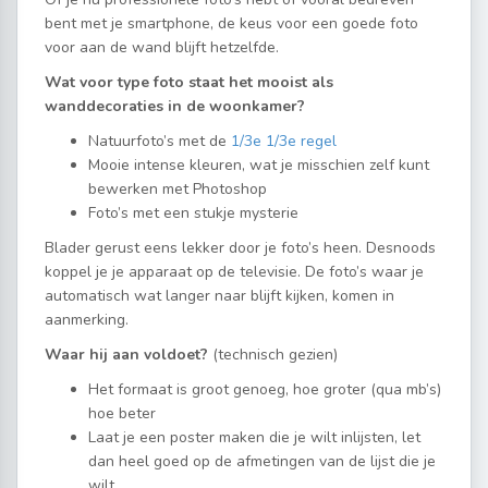
bent met je smartphone, de keus voor een goede foto
voor aan de wand blijft hetzelfde.
Wat voor type foto staat het mooist als
wanddecoraties in de woonkamer?
Natuurfoto’s met de
1/3e 1/3e regel
Mooie intense kleuren, wat je misschien zelf kunt
bewerken met Photoshop
Foto’s met een stukje mysterie
Blader gerust eens lekker door je foto’s heen. Desnoods
koppel je je apparaat op de televisie. De foto’s waar je
automatisch wat langer naar blijft kijken, komen in
aanmerking.
Waar hij aan voldoet?
(technisch gezien)
Het formaat is groot genoeg, hoe groter (qua mb’s)
hoe beter
Laat je een poster maken die je wilt inlijsten, let
dan heel goed op de afmetingen van de lijst die je
wilt