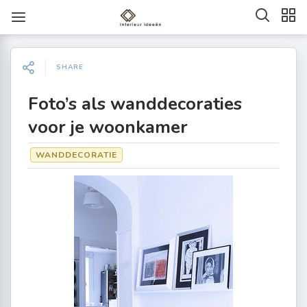
SHARE
Foto’s als wanddecoraties
voor je woonkamer
WANDDECORATIE