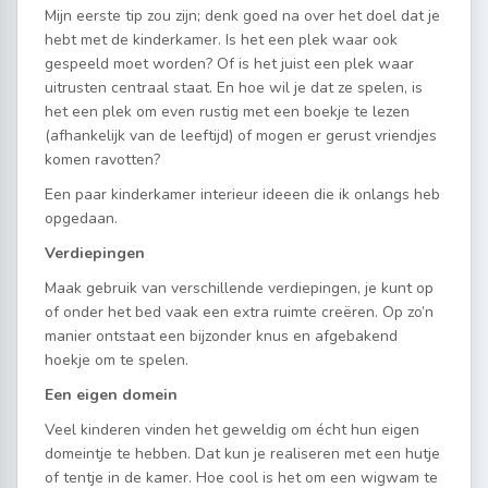
Mijn eerste tip zou zijn; denk goed na over het doel dat je
hebt met de kinderkamer. Is het een plek waar ook
gespeeld moet worden? Of is het juist een plek waar
uitrusten centraal staat. En hoe wil je dat ze spelen, is
het een plek om even rustig met een boekje te lezen
(afhankelijk van de leeftijd) of mogen er gerust vriendjes
komen ravotten?
Een paar kinderkamer interieur ideeen die ik onlangs heb
opgedaan.
Verdiepingen
Maak gebruik van verschillende verdiepingen, je kunt op
of onder het bed vaak een extra ruimte creëren. Op zo’n
manier ontstaat een bijzonder knus en afgebakend
hoekje om te spelen.
Een eigen domein
Veel kinderen vinden het geweldig om écht hun eigen
domeintje te hebben. Dat kun je realiseren met een hutje
of tentje in de kamer. Hoe cool is het om een wigwam te