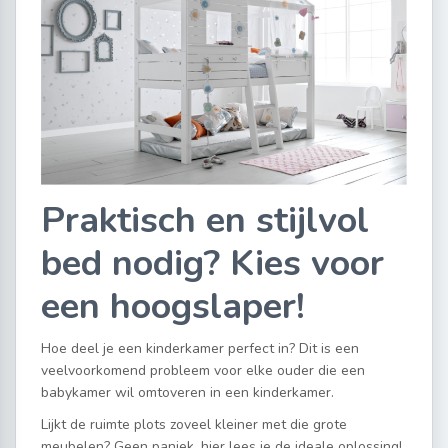
Praktisch en stijlvol
bed nodig? Kies voor
een hoogslaper!
Hoe deel je een kinderkamer perfect in? Dit is een
veelvoorkomend probleem voor elke ouder die een
babykamer wil omtoveren in een kinderkamer.
Lijkt de ruimte plots zoveel kleiner met die grote
meubelen? Geen paniek, hier lees je de ideale oplossing!