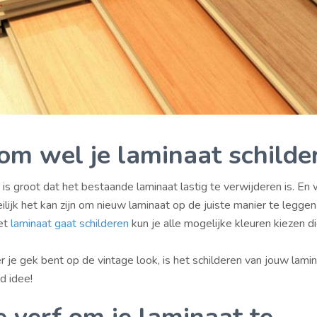
m wel je laminaat schilde
is groot dat het bestaande laminaat lastig te verwijderen is. En
lijk het kan zijn om nieuw laminaat op de juiste manier te leggen
het
laminaat gaat schilderen
kun je alle mogelijke kleuren kiezen d
je gek bent op de vintage look, is het schilderen van jouw lami
d idee!