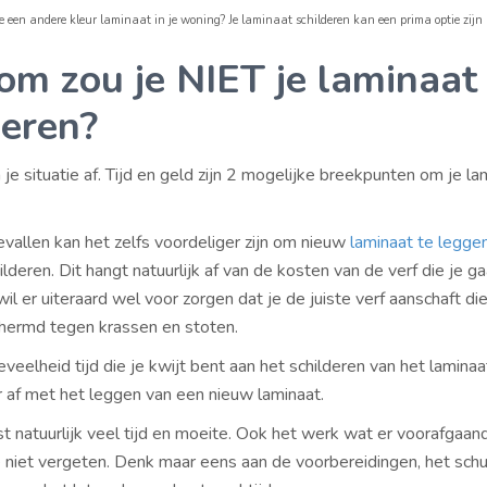
e een andere kleur laminaat in je woning? Je laminaat schilderen kan een prima optie zijn
m zou je NIET je laminaat
deren?
je situatie af. Tijd en geld zijn 2 mogelijke breekpunten om je la
vallen kan het zelfs voordeliger zijn om nieuw
laminaat te legge
ilderen. Dit hangt natuurlijk af van de kosten van de verf die je ga
wil er uiteraard wel voor zorgen dat je de juiste verf aanschaft di
hermd tegen krassen en stoten.
veelheid tijd die je kwijt bent aan het schilderen van het laminaa
 af met het leggen van een nieuw laminaat.
t natuurlijk veel tijd en moeite. Ook het werk wat er voorafgaan
e niet vergeten. Denk maar eens aan de voorbereidingen, het schu