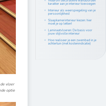
Waarom decoratieve wandborden
karakter aan je interieur toevoegen
Interieur als weerspiegeling van je
persoonlijkheid
Slaapkamerinterieur kiezen: hier
moet je op letten!
Laminaatvloeren: De basis voor
jouw stijlvolle interieur
Hoe realiseer je een zwembad in je
achtertuin (met kostenindicatie)
 de vloer
ede optie