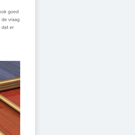
 ook goed
r de vraag
 dat er