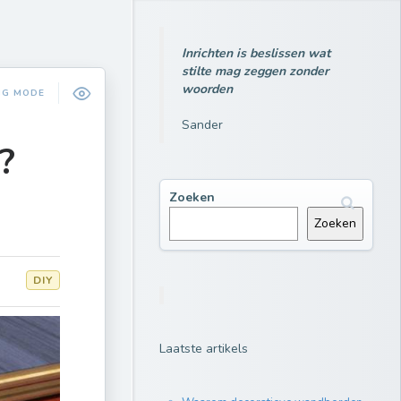
Inrichten is beslissen wat
stilte mag zeggen zonder
woorden
NG MODE
Sander
?
Zoeken
Zoeken
DIY
Laatste artikels