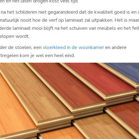
n en het laten drogen kost veel tijd.
 na het schilderen niet gegarandeerd dat de kwaliteit goed is en
t natuurlijk nooit hoe de verf op laminaat zal uitpakken. Het is maa
derde laminaat mooi blijft na het schuiven van meubels en het feit
elopen wordt.
nder de stoelen, een
vloerkleed in de woonkamer
en andere
regelen kom je wel een heel eind.