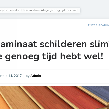
Is je laminaat schilderen slim? Als je genoeg tijd hebt wel!
ENTER READI
 laminaat schilderen slim
e genoeg tijd hebt wel!
stus 14, 2017
by
Admin