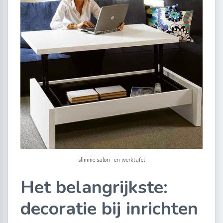
slimme salon- en werktafel
Het belangrijkste:
decoratie bij inrichten