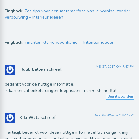
Pingback:
Zes tips voor een metamorfose van je woning, zonder
verbouwing - Interieur ideeen
Pingback:
Inrichten kleine woonkamer - Interieur ideeen
MEI 27, 2017 OM 7:47 PM
Huub Latten
schreef:
bedankt voor de nuttige informatie.
ik kan en zal enkele dingen toepassen in onze kleine flat.
Beantwoorden
JULI 31, 2017 OM 8:44 AM
Kiki Wals
schreef:
Hartelijk bedankt voor deze nuttige informatie! Straks ga ik mijn
huis verbouwen en helaas hebben wij een kleine woning. Ik vind