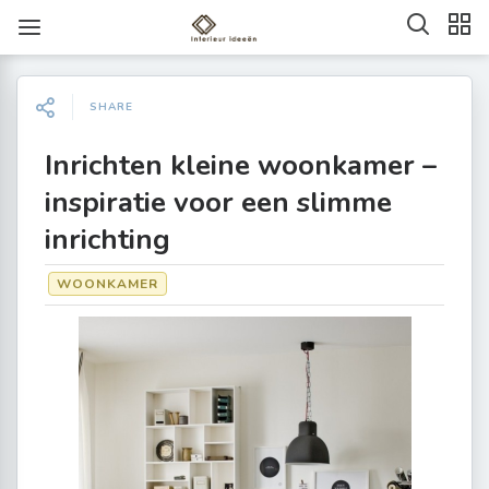
SHARE
Inrichten kleine woonkamer –
inspiratie voor een slimme
inrichting
WOONKAMER