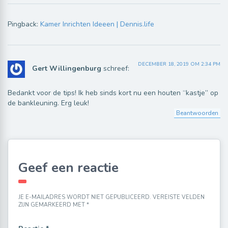
Pingback:
Kamer Inrichten Ideeen | Dennis.life
DECEMBER 18, 2019 OM 2:34 PM
Gert Willingenburg
schreef:
Bedankt voor de tips! Ik heb sinds kort nu een houten “kastje” op
de bankleuning. Erg leuk!
Beantwoorden
Geef een reactie
JE E-MAILADRES WORDT NIET GEPUBLICEERD.
VEREISTE VELDEN
ZIJN GEMARKEERD MET
*