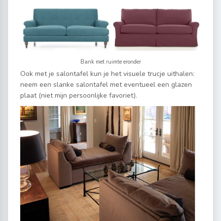
Bank met ruimte eronder
Ook met je salontafel kun je het visuele trucje uithalen:
neem een slanke salontafel met eventueel een glazen
plaat (niet mijn persoonlijke favoriet).