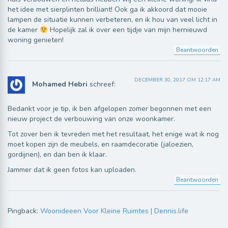
het idee met sierplinten brilliant! Ook ga ik akkoord dat mooie
lampen de situatie kunnen verbeteren, en ik hou van veel licht in
de kamer
Hopelijk zal ik over een tijdje van mijn hernieuwd
woning genieten!
Beantwoorden
DECEMBER 30, 2017 OM 12:17 AM
Mohamed Hebri
schreef:
Bedankt voor je tip, ik ben afgelopen zomer begonnen met een
nieuw project de verbouwing van onze woonkamer.
Tot zover ben ik tevreden met het resultaat, het enige wat ik nog
moet kopen zijn de meubels, en raamdecoratie (jaloezien,
gordijnen), en dan ben ik klaar.
Jammer dat ik geen fotos kan uploaden.
Beantwoorden
Pingback:
Woonideeen Voor Kleine Ruimtes | Dennis.life