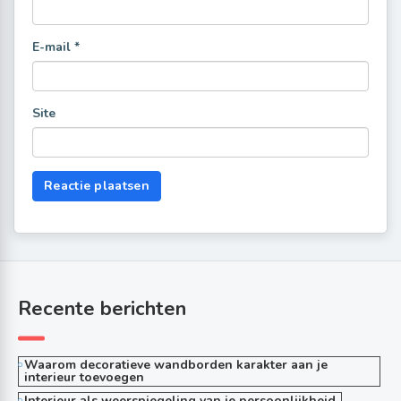
E-mail
*
Site
Recente berichten
Waarom decoratieve wandborden karakter aan je
interieur toevoegen
Interieur als weerspiegeling van je persoonlijkheid