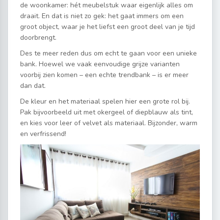
de woonkamer: hét meubelstuk waar eigenlijk alles om
draait. En dat is niet zo gek: het gaat immers om een
groot object, waar je het liefst een groot deel van je tijd
doorbrengt.
Des te meer reden dus om echt te gaan voor een unieke
bank. Hoewel we vaak eenvoudige grijze varianten
voorbij zien komen – een echte trendbank – is er meer
dan dat.
De kleur en het materiaal spelen hier een grote rol bij.
Pak bijvoorbeeld uit met okergeel of diepblauw als tint,
en kies voor leer of velvet als materiaal. Bijzonder, warm
en verfrissend!