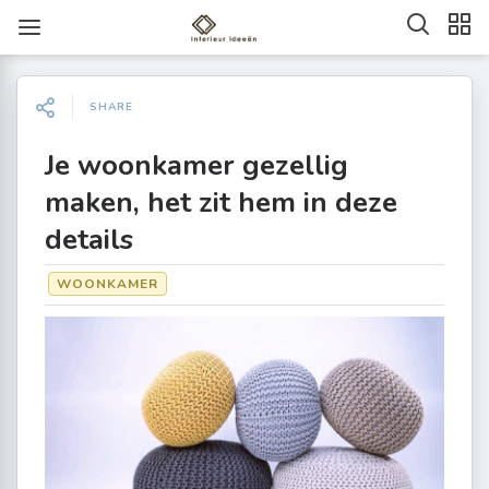
SHARE
Je woonkamer gezellig
maken, het zit hem in deze
details
WOONKAMER