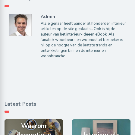
Admin
Als eigenaar heeft Sander al honderden interieur
artikelen op de site geplaatst. Ook is hij de
auteur van het interieur-ideeen eBook. Als
fanatiek woonbeurs en woonoutlet bezoeker is
hij op de hoogte van de laatste trends en
ontwikkelingen binnen de interieur en
woonbranche.
Latest Posts
Waarom
decoratieve
Interieur als