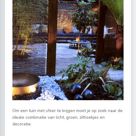
Om een tuin met sfeer te krijgen moet je op zoek naar de
ideale combinatie van licht, groen, zithoekjes en
decoratie.