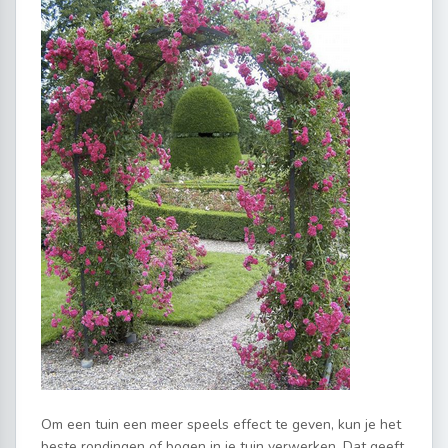
Om een tuin een meer speels effect te geven, kun je het
beste rondingen of bogen in je tuin verwerken. Dat geeft