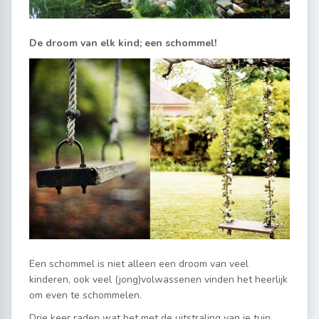
De droom van elk kind; een schommel!
Een schommel is niet alleen een droom van veel
kinderen, ook veel (jong)volwassenen vinden het heerlijk
om even te schommelen.
Drie keer raden wat het met de uitstraling van je tuin