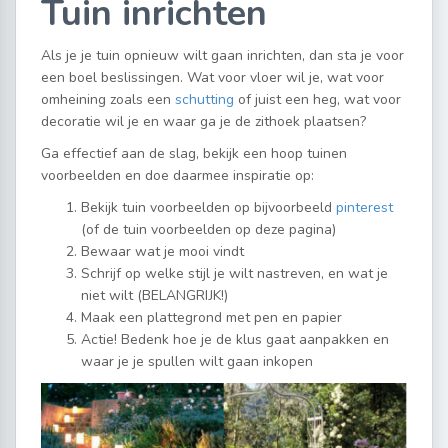
Tuin inrichten
Als je je tuin opnieuw wilt gaan inrichten, dan sta je voor
een boel beslissingen. Wat voor vloer wil je, wat voor
omheining zoals een
schutting
of juist een heg, wat voor
decoratie wil je en waar ga je de zithoek plaatsen?
Ga effectief aan de slag, bekijk een hoop tuinen
voorbeelden en doe daarmee inspiratie op:
Bekijk tuin voorbeelden op bijvoorbeeld
pinterest
(of de tuin voorbeelden op deze pagina)
Bewaar wat je mooi vindt
Schrijf op welke stijl je wilt nastreven, en wat je
niet wilt (BELANGRIJK!)
Maak een plattegrond met pen en papier
Actie! Bedenk hoe je de klus gaat aanpakken en
waar je je spullen wilt gaan inkopen