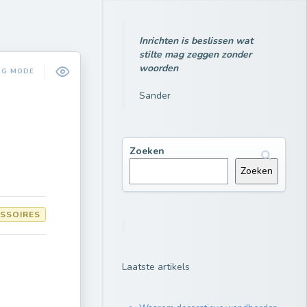
Inrichten is beslissen wat
stilte mag zeggen zonder
woorden
NG MODE
Sander
Zoeken
Zoeken
ESSOIRES
Laatste artikels