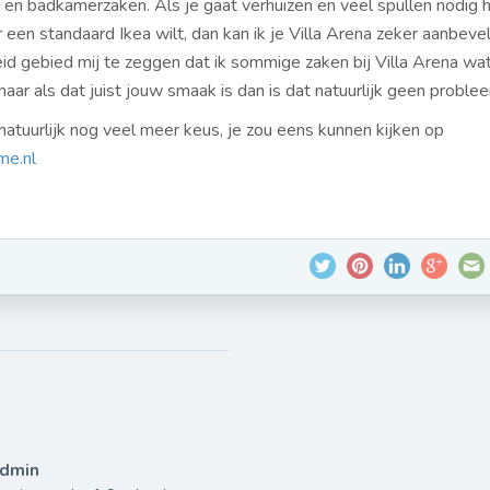
 en badkamerzaken. Als je gaat verhuizen en veel spullen nodig 
r een standaard Ikea wilt, dan kan ik je Villa Arena zeker aanbeve
eid gebied mij te zeggen dat ik sommige zaken bij Villa Arena wat
aar als dat juist jouw smaak is dan is dat natuurlijk geen proble
natuurlijk nog veel meer keus, je zou eens kunnen kijken op
me.nl
dmin