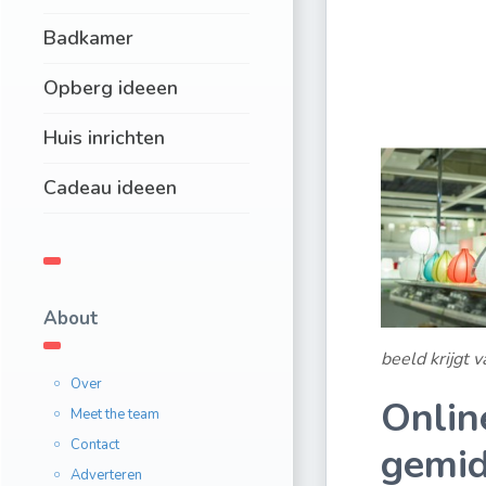
Badkamer
Opberg ideeen
Huis inrichten
Cadeau ideeen
About
beeld krijgt v
Over
Onlin
Meet the team
Contact
gemid
Adverteren