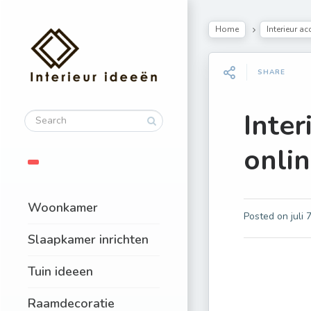
Home
Interieur a
SHARE
Inter
onlin
Woonkamer
Posted on
juli 
Slaapkamer inrichten
Tuin ideeen
Raamdecoratie