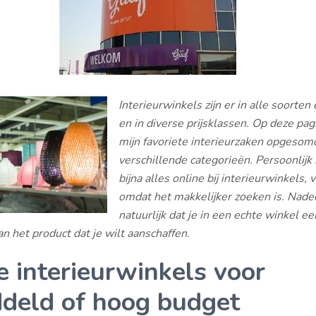
Interieurwinkels zijn er in alle soorte
en in diverse prijsklassen. Op deze pag
mijn favoriete interieurzaken opgesomd
verschillende categorieën. Persoonlijk 
bijna alles online bij interieurwinkels, 
omdat het makkelijker zoeken is. Nadee
natuurlijk dat je in een echte winkel ee
an het product dat je wilt aanschaffen.
e interieurwinkels voor
deld of hoog budget