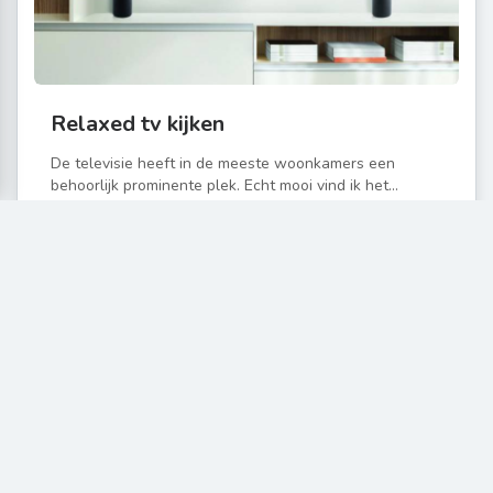
Relaxed tv kijken
De televisie heeft in de meeste woonkamers een
behoorlijk prominente plek. Echt mooi vind ik het...
Read More
Interieur accessoires
NOV 3