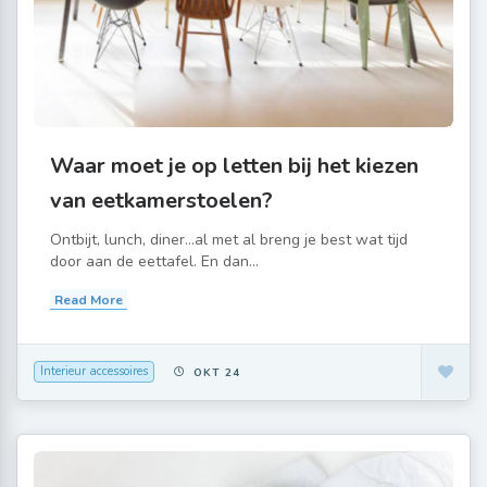
Waar moet je op letten bij het kiezen
van eetkamerstoelen?
Ontbijt, lunch, diner…al met al breng je best wat tijd
door aan de eettafel. En dan...
Read More
Interieur accessoires
OKT 24