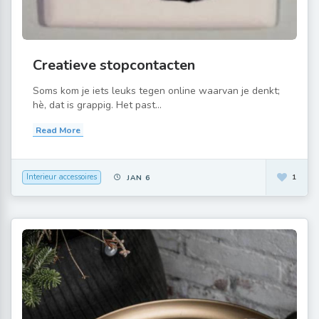
Creatieve stopcontacten
Soms kom je iets leuks tegen online waarvan je denkt;
hè, dat is grappig. Het past...
Read More
Interieur accessoires
1
JAN 6