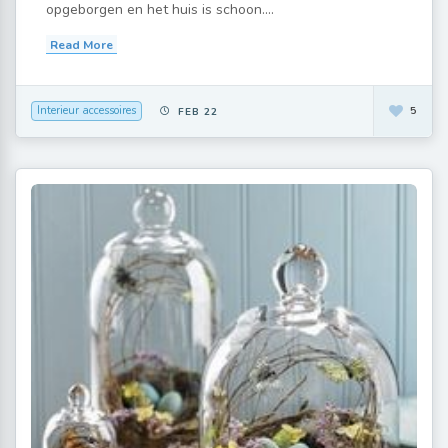
opgeborgen en het huis is schoon....
Read More
Interieur accessoires
5
FEB 22