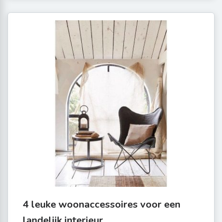
4 leuke woonaccessoires voor een
landelijk interieur