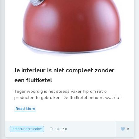
Je interieur is niet compleet zonder
een fluitketel
Tegenwoordig is het steeds vaker hip om retro
producten te gebruiken. De fluitketel behoort wat dat...
Read More
Interieur accessoires
6
JUL 18