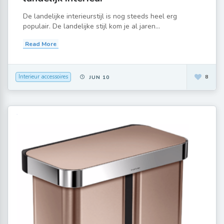
De landelijke interieurstijl is nog steeds heel erg
populair. De landelijke stijl kom je al jaren...
Read More
Interieur accessoires
8
JUN 10